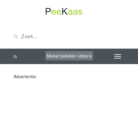
Meest bekeken video's
Advertentie: