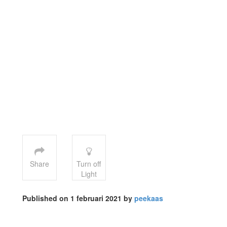
Share
Turn off
Light
Published on 1 februari 2021 by
peekaas