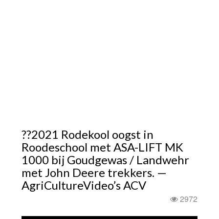
??2021 Rodekool oogst in
Roodeschool met ASA-LIFT MK
1000 bij Goudgewas / Landwehr
met John Deere trekkers. —
AgriCultureVideo’s ACV
2972