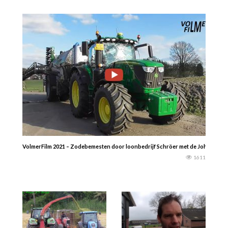
VolmerFilm 2021 – Zodebemesten door loonbedrijf Schröer met de John Deere 
1611