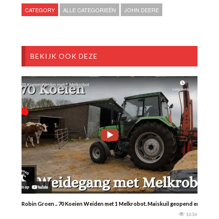
CATEGORY
ALLE CATEGORIEËN
JOHN DEERE
BEKIJK OOK DEZE
Robin Groen .. 70 Koeien Weiden met 1 Melkrobot. Maiskuil geopend en rondje 
1636