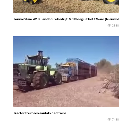
Tonnie Stam 2018. Landbouwbedrijf: V.d.Ploeg uit het ‘t Waar (Nieuwolda) aan
2888
Tractor trekt een aantal Roadtrains.
7488