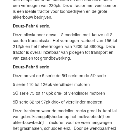
een vermogen van 230pk. Deze tractor met veel comfort
is een ideale tractor voor loonbedrijven en de grote
akkerbouw bedrijven.
Deutz-Fahr 6 serie.
Deze alleskunner omvat 12 modellen met keuze uit 2
soorten transmissie . Het vermogen varieert van 156 tot
212pk en het hefvermogen van 7200 tot 8800kg. Deze
tractor is overal inzetbaar van ploegen tot transport en
van zaaien tot grondbewerking.
Deutz-Fahr 5 serie
Deze omvat de 5 serie de 5G serie en de 5D serie
5 serie 110 tot 126pk viercilinder motoren
5G serie 75 tot 116pk drie- of viercilinder motoren
5D serie 62 tot 97pk drie- of viercilinder motoren.
Deze tractoren waar de modellen reeks groot is kent tal
van gebruiksmogelijkheden op het melkveebedrijf en
akkerbouwbedrijf. Tractoren voor de voermengwagen
het grasmaaien, schudden enz. Door de wendbaarheid