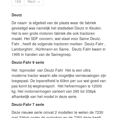
169
Next →
Deutz
De naam is afgeleid van de plaats waar de fabriek
gevestigd was namelijk het stadsdeel Deutz in Keulen.
Het is een grote motoren fabriek die ook tractoren
maakt. Het SDF concern, wat staat voor Same Deutz-
Fahr , heeft de volgende tractoren merken Deutz-Fahr ,
Lamborghini , Húrlimann en Same. Deutz-Fahr kwam in
1995 in handen van de Samegroep.
Deutz-Fahr 9 serie
Het topmodel van Deutz-Fahr Het is een ultra
moderne tractor waarin alle mogelijke vernieuwingen zijn
toegepast. De topsnelheid is 60km per uur wat goed van
pas komt bij wegtransport. Het hefvermogen is 12000
kg. Het motorvermogen varieert van 295 tot 336pk
afhankelijk van het model in deze serie.
Deutz-Fahr 7 serie
Deze nieuwe serie omvat 2 modellen te weten de 7230
met 226pk onder de motorkap en de 7250 deze heeft