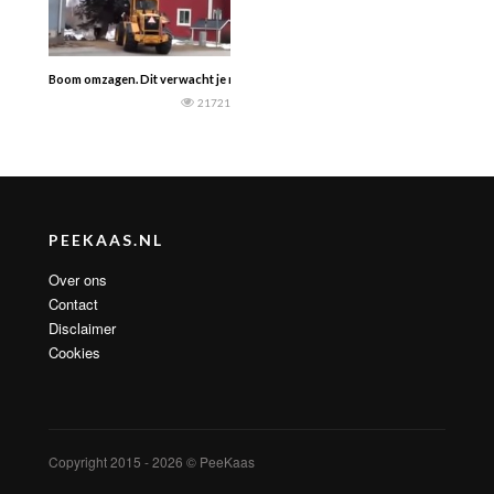
Boom omzagen. Dit verwacht je niet.
21721
PEEKAAS.NL
Over ons
Contact
Disclaimer
Cookies
Copyright 2015 - 2026 © PeeKaas