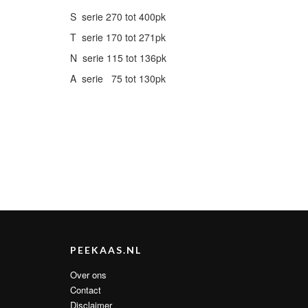
S serie 270 tot 400pk
T serie 170 tot 271pk
N serie 115 tot 136pk
A serie 75 tot 130pk
PEEKAAS.NL
Over ons
Contact
Disclaimer