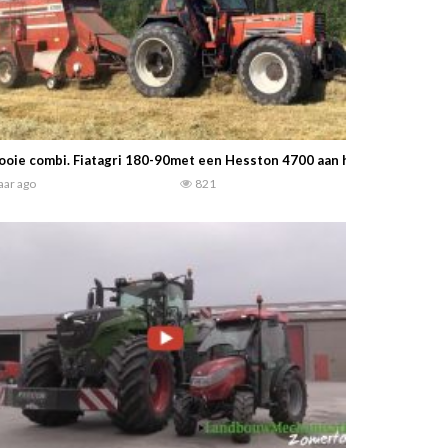
oie combi. Fiatagri 180-90met een Hesston 4700 aan het hooi persen 
jaar ago
821