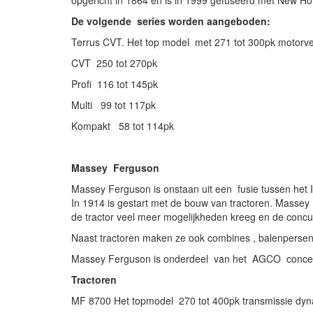
De volgende series worden aangeboden:
Terrus CVT. Het top model met 271 tot 300pk motorv
CVT 250 tot 270pk
Profi 116 tot 145pk
Multi 99 tot 117pk
Kompakt 58 tot 114pk
Massey Ferguson
Massey Ferguson is onstaan uit een fusie tussen het 
In 1914 is gestart met de bouw van tractoren. Massey 
de tractor veel meer mogelijkheden kreeg en de concur
Naast tractoren maken ze ook combines , balenpers
Massey Ferguson is onderdeel van het AGCO conce
Tractoren
MF 8700 Het topmodel 270 tot 400pk transmissie dyna