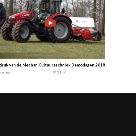
ndruk van de Mechan Cultuurtechniek Demodagen 2018 Postweg in Le
jaar ago
2109