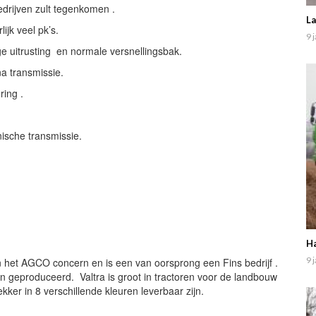
edrijven zult tegenkomen .
La
ijk veel pk’s.
9 
 uitrusting en normale versnellingsbak.
a transmissie.
ing .
ische transmissie.
Ha
9 
n het AGCO concern en is een van oorsprong een Fins bedrijf .
en geproduceerd. Valtra is groot in tractoren voor de landbouw
kker in 8 verschillende kleuren leverbaar zijn.