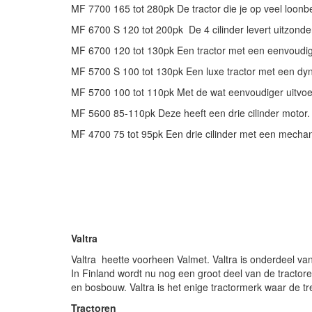
MF 7700 165 tot 280pk De tractor die je op veel loonb
MF 6700 S 120 tot 200pk De 4 cilinder levert uitzonderl
MF 6700 120 tot 130pk Een tractor met een eenvoudige
MF 5700 S 100 tot 130pk Een luxe tractor met een dyn
MF 5700 100 tot 110pk Met de wat eenvoudiger uitvoer
MF 5600 85-110pk Deze heeft een drie cilinder motor.
MF 4700 75 tot 95pk Een drie cilinder met een mechan
Valtra
Valtra heette voorheen Valmet. Valtra is onderdeel va
In Finland wordt nu nog een groot deel van de tractor
en bosbouw. Valtra is het enige tractormerk waar de tre
Tractoren