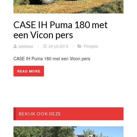
CASE IH Puma 180 met
een Vicon pers
peekaas
/
24 juli 2013
/
Filmpjes
CASE IH Puma 180 met een Vicon pers
READ MORE
BEKIJK OOK DEZE