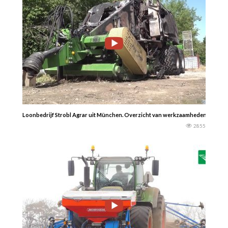
Loonbedrijf Strobl Agrar uit München. Overzicht van werkzaamheden zoals per
2855