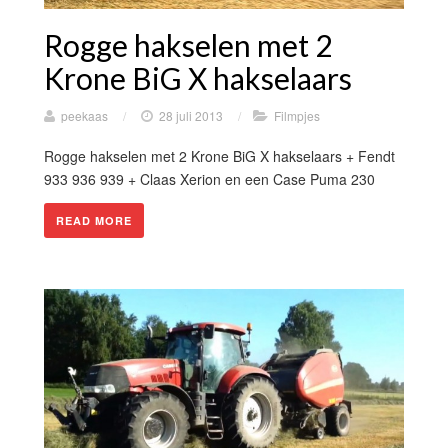
Rogge hakselen met 2
Krone BiG X hakselaars
peekaas
/
28 juli 2013
/
Filmpjes
Rogge hakselen met 2 Krone BiG X hakselaars + Fendt
933 936 939 + Claas Xerion en een Case Puma 230
READ MORE