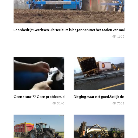
Loonbedrijf Gerritsen uit Heelsum is begonnen met het zaaien van mais. Op d
1665
Geen stuur ?? Geen probleem. doen we het toch zo!!
Dit ging maar net goed.Bekijk de beelden
3146
7063