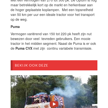
maar betrekkelijk kort op de markt en herkenbaar aan
de hoger geplaatste koplampen. Met een topsnelheid
van 50 km per uur een ideale tractor voor het transport
op de weg.
Puma
Vermogen variërend van 150 tot 220 pk heeft zijn nut
bewezen door veel tevreden gebruikers. Een mooie
tractor in het midden segment. Naast de Puma is er ook
de
Puma CVX
met zijn continu variabele transmissie.
BEKIJK OOK DEZE