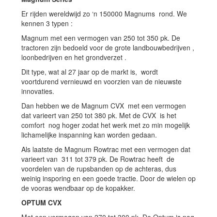
Er rijden wereldwijd zo ‘n 150000 Magnums rond. We
kennen 3 typen :
Magnum met een vermogen van 250 tot 350 pk. De
tractoren zijn bedoeld voor de grote landbouwbedrijven ,
loonbedrijven en het grondverzet .
Dit type, wat al 27 jaar op de markt is, wordt
voortdurend vernieuwd en voorzien van de nieuwste
innovaties.
Dan hebben we de Magnum CVX met een vermogen
dat varieert van 250 tot 380 pk. Met de CVX is het
comfort nog hoger zodat het werk met zo min mogelijk
lichamelijke inspanning kan worden gedaan.
Als laatste de Magnum Rowtrac met een vermogen dat
varieert van 311 tot 379 pk. De Rowtrac heeft de
voordelen van de rupsbanden op de achteras, dus
weinig insporing en een goede tractie. Door de wielen op
de vooras wendbaar op de kopakker.
OPTUM CVX
Met een vermogen van 270 tot 300 pk. De Optum is nog