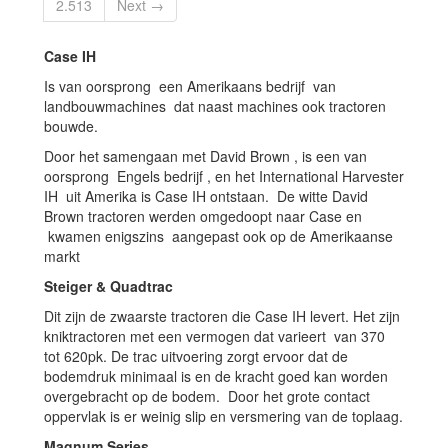
2.513
Next →
Case IH
Is van oorsprong een Amerikaans bedrijf van
landbouwmachines dat naast machines ook tractoren
bouwde.
Door het samengaan met David Brown , is een van
oorsprong Engels bedrijf , en het International Harvester
IH uit Amerika is Case IH ontstaan. De witte David
Brown tractoren werden omgedoopt naar Case en
kwamen enigszins aangepast ook op de Amerikaanse
markt
Steiger & Quadtrac
Dit zijn de zwaarste tractoren die Case IH levert. Het zijn
kniktractoren met een vermogen dat varieert van 370
tot 620pk. De trac uitvoering zorgt ervoor dat de
bodemdruk minimaal is en de kracht goed kan worden
overgebracht op de bodem. Door het grote contact
oppervlak is er weinig slip en versmering van de toplaag.
Magnum Series