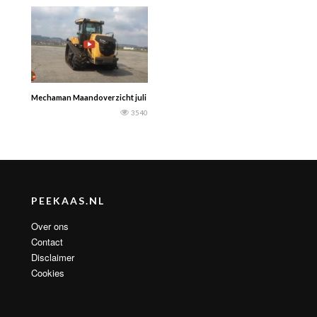
Mechaman Maandoverzicht juli 2017 Agco’s nieuwe Challenger MT700 rupstrek
3540
PEEKAAS.NL
Over ons
Contact
Disclaimer
Cookies