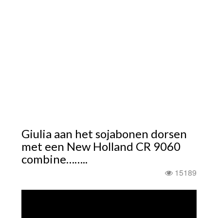
Giulia aan het sojabonen dorsen
met een New Holland CR 9060
combine……..
15189