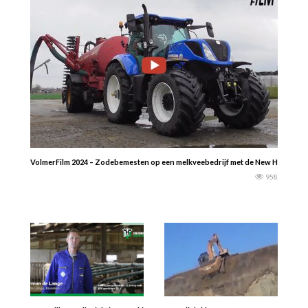
VolmerFilm 2024 – Zodebemesten op een melkveebedrijf met de New Holland T7
958