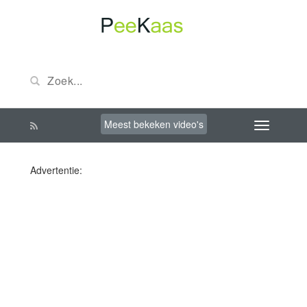
Meest bekeken video's
Advertentie: