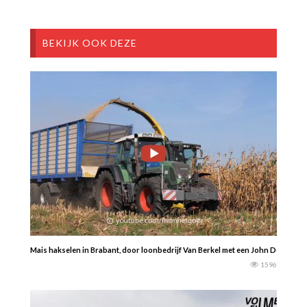
BEKIJK OOK DEZE
Mais hakselen in Brabant, door loonbedrijf Van Berkel met een John Deere 74
1596