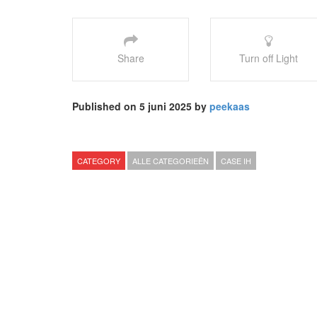
Share
Turn off Light
Published on 5 juni 2025 by
peekaas
CATEGORY
ALLE CATEGORIEËN
CASE IH