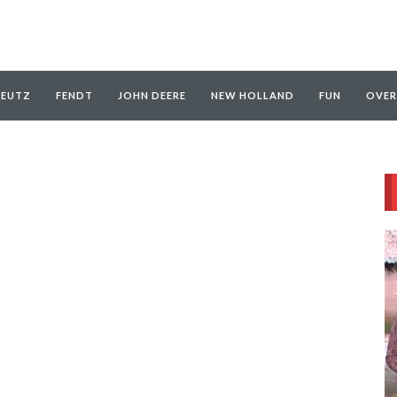
EUTZ
FENDT
JOHN DEERE
NEW HOLLAND
FUN
OVER