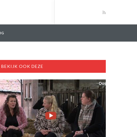
IG
BEKIJK OOK DEZE