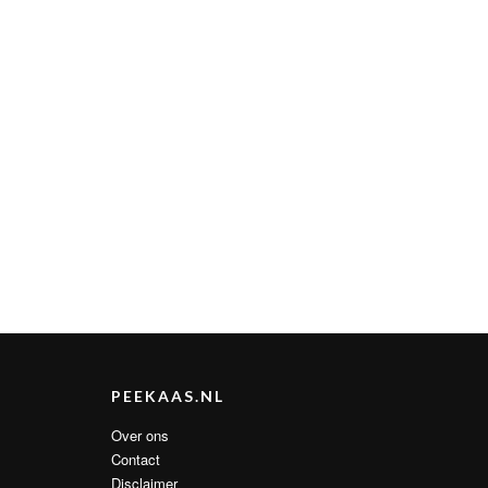
PEEKAAS.NL
Over ons
Contact
Disclaimer