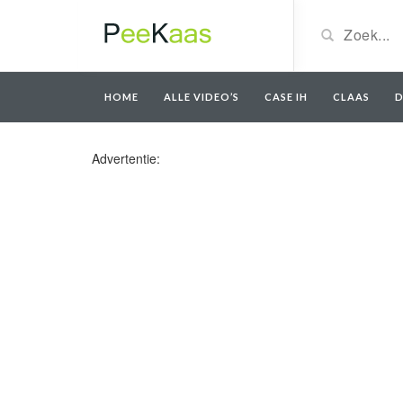
HOME
ALLE VIDEO’S
CASE IH
CLAAS
D
Advertentie: