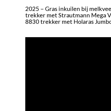
2025 – Gras inkuilen bij melkve
trekker met Strautmann Mega Vi
8830 trekker met Holaras Jumbo