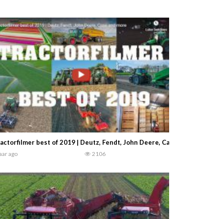
actorfilmer best of 2019 | Deutz, Fendt, John Deere, Case en nog veel
jaar ago
2106