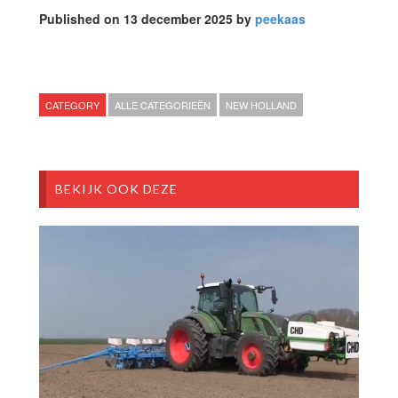
Published on 13 december 2025 by
peekaas
CATEGORY
ALLE CATEGORIEËN
NEW HOLLAND
BEKIJK OOK DEZE