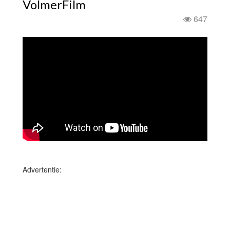
VolmerFilm
647
Advertentie: