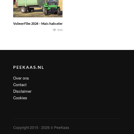
VolmerFilm 2024 – Mais hakselen door Holters: Claas Jaguar 950 hakselaar met
949
PEEKAAS.NL
Over ons
Contact
Disclaimer
Cookies
Copyright 2015 - 2026 © PeeKaas