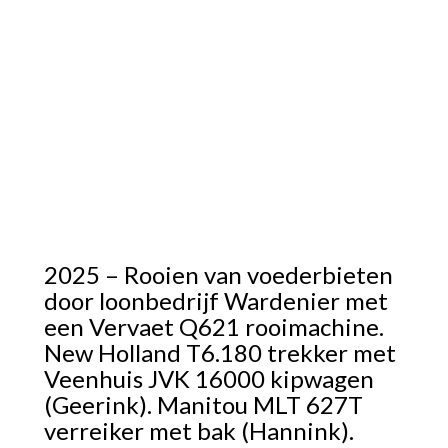
2025 – Rooien van voederbieten
door loonbedrijf Wardenier met
een Vervaet Q621 rooimachine.
New Holland T6.180 trekker met
Veenhuis JVK 16000 kipwagen
(Geerink). Manitou MLT 627T
verreiker met bak (Hannink).