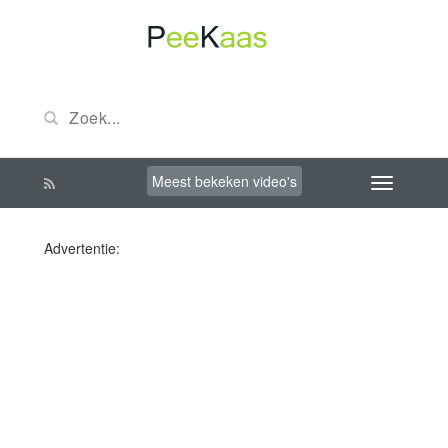
Meest bekeken video's
Advertentie: