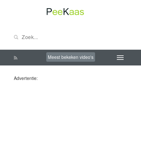
Meest bekeken video's
Advertentie: