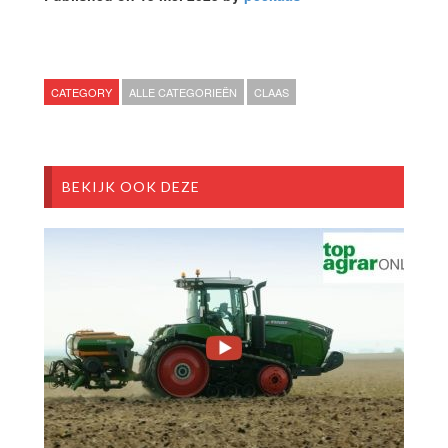
CATEGORY
ALLE CATEGORIEËN
CLAAS
BEKIJK OOK DEZE