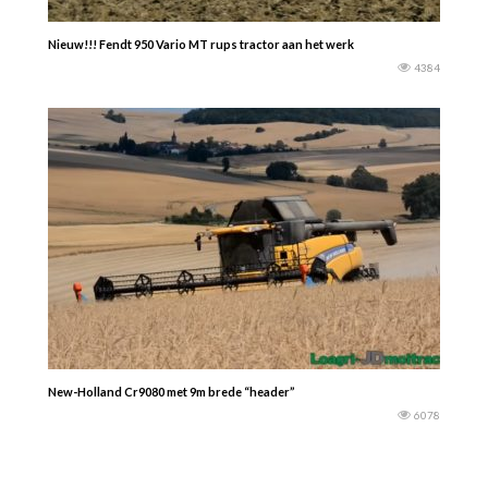
Nieuw!!! Fendt 950 Vario MT rups tractor aan het werk
4384
New-Holland Cr9080 met 9m brede “header”
6078