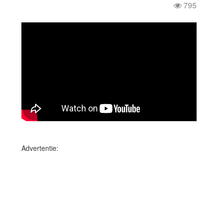
795
Advertentie: