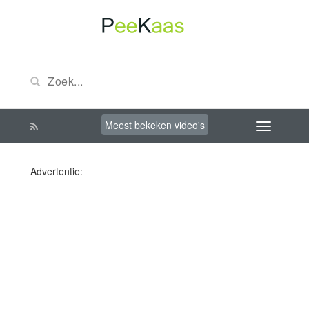
Meest bekeken video's
Advertentie: