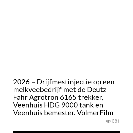
2026 – Drijfmestinjectie op een
melkveebedrijf met de Deutz-
Fahr Agrotron 6165 trekker,
Veenhuis HDG 9000 tank en
Veenhuis bemester. VolmerFilm
381