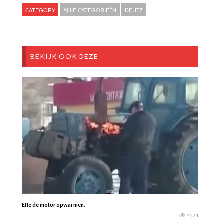
CATEGORY
ALLE CATEGORIEËN
DEUTZ
BEKIJK OOK DEZE
Effe de motor opwarmen.
4524