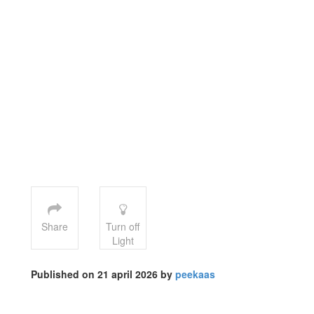
Share
Turn off
Light
Published on 21 april 2026 by
peekaas