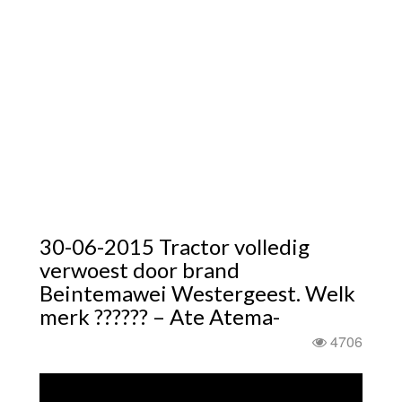
30-06-2015 Tractor volledig
verwoest door brand
Beintemawei Westergeest. Welk
merk ?????? – Ate Atema-
4706