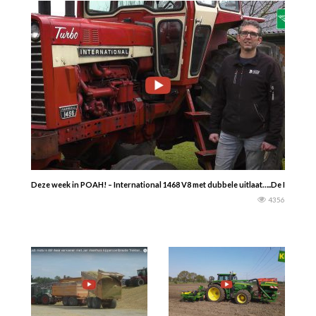
Deze week in POAH! – International 1468 V8 met dubbele uitlaat…..De Interna
4356