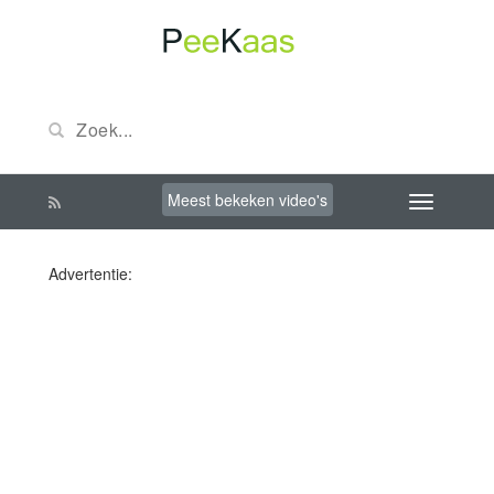
Meest bekeken video's
Advertentie: