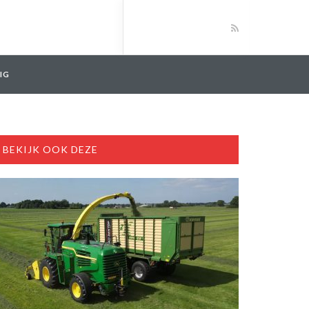
IG
BEKIJK OOK DEZE