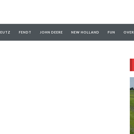
EUTZ
FENDT
JOHN DEERE
NEW HOLLAND
FUN
OVER