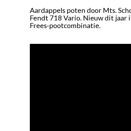
Aardappels poten door Mts. Sc
Fendt 718 Vario. Nieuw dit jaar 
Frees-pootcombinatie.