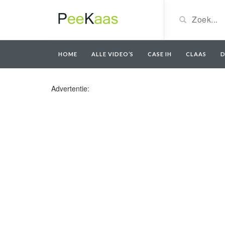
HOME
ALLE VIDEO’S
CASE IH
CLAAS
D
Advertentie: