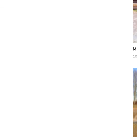
Ma
10