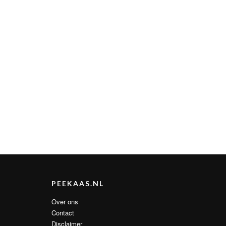
PEEKAAS.NL
Over ons
Contact
Disclaimer