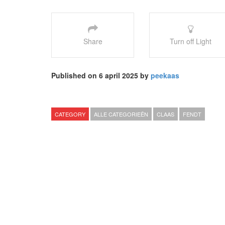
Share
Turn off Light
Published on 6 april 2025 by
peekaas
CATEGORY
ALLE CATEGORIEËN
CLAAS
FENDT