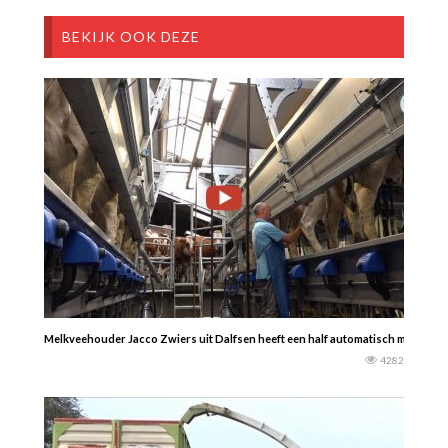
BEKIJK OOK DEZE
Melkveehouder Jacco Zwiers uit Dalfsen heeft een half automatisch melksystee
4282