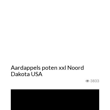
Aardappels poten xxl Noord
Dakota USA
3833