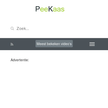
Meest bekeken video's
Advertentie: