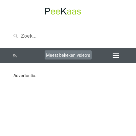
Meest bekeken video's
Advertentie: