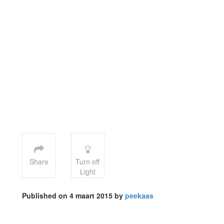
Share
Turn off
Light
Published on 4 maart 2015 by
peekaas