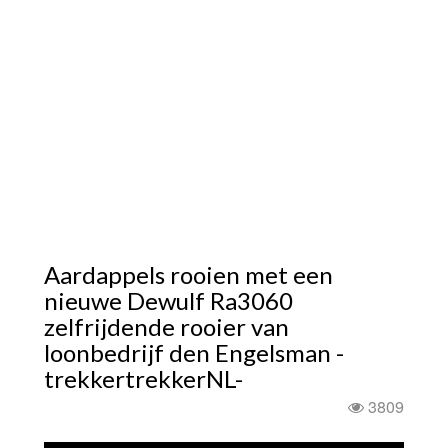
Aardappels rooien met een
nieuwe Dewulf Ra3060
zelfrijdende rooier van
loonbedrijf den Engelsman -
trekkertrekkerNL-
3809