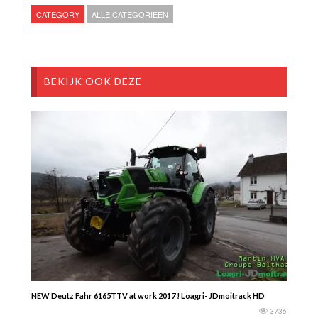
CATEGORY
ALLE CATEGORIEËN
BEKIJK OOK DEZE
NEW Deutz Fahr 6165TTV at work 2017 ! Loagri- JDmoitrack HD
3736