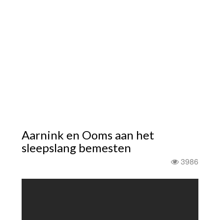
Aarnink en Ooms aan het
sleepslang bemesten
3986