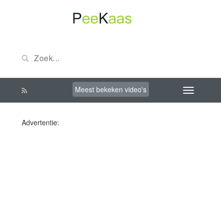
Meest bekeken video's
Advertentie: