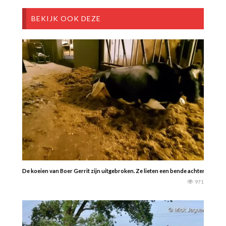
BEKIJK OOK DEZE
De koeien van Boer Gerrit zijn uitgebroken. Ze lieten een bende achter.
971