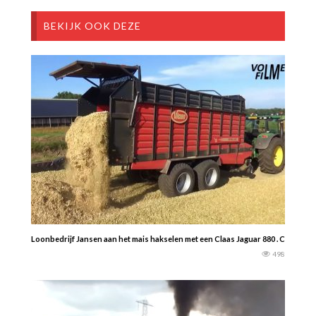
BEKIJK OOK DEZE
Loonbedrijf Jansen aan het mais hakselen met een Claas Jaguar 880 . Claas, De
498