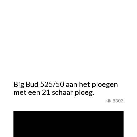
Big Bud 525/50 aan het ploegen
met een 21 schaar ploeg.
6303