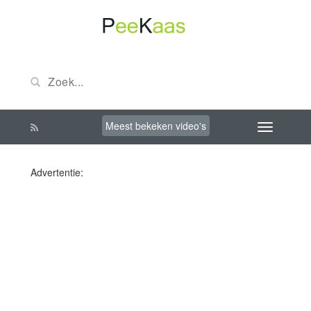
Meest bekeken video's
Advertentie: