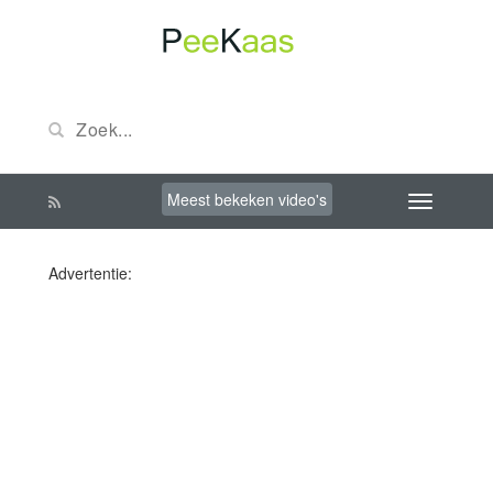
Meest bekeken video's
Advertentie: