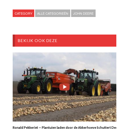
CATEGORY
ALLE CATEGORIEËN
JOHN DEERE
BEKIJK OOK DEZE
Ronald Pekkeriet — Plantuien laden door de Akkerhoeve Schuttert Dedemsvaar