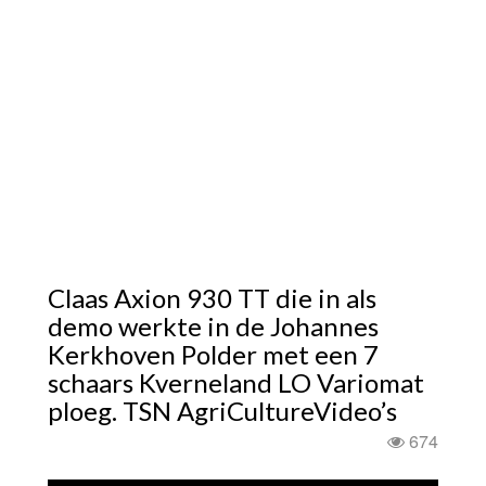
Claas Axion 930 TT die in als
demo werkte in de Johannes
Kerkhoven Polder met een 7
schaars Kverneland LO Variomat
ploeg. TSN AgriCultureVideo’s
674