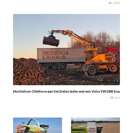
2975
Mechielsen Oldehove aan het bieten laden met een Volvo EW180E kraan. lan
631