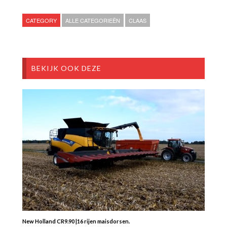
CATEGORY
ALLE CATEGORIEËN
CLAAS
BEKIJK OOK DEZE
New Holland CR9.90 |16 rijen maisdorsen.