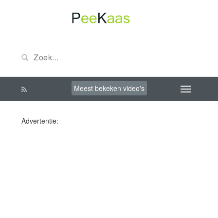
Meest bekeken video's
Advertentie: