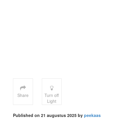
Share
Turn off
Light
Published on 21 augustus 2025 by
peekaas