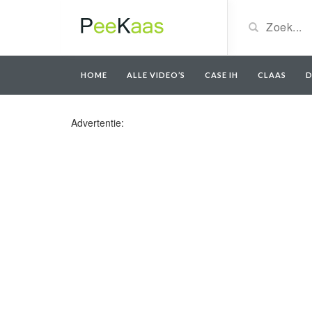
HOME
ALLE VIDEO’S
CASE IH
CLAAS
D
Advertentie: