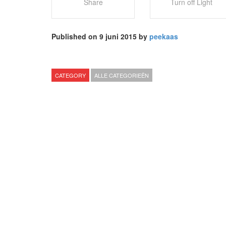
Share
Turn off Light
Published on 9 juni 2015 by
peekaas
CATEGORY
ALLE CATEGORIEËN