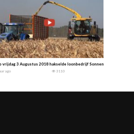
 vrijdag 3 Augustus 2018 hakselde loonbedrijf Sonnemans haar eerst
jaar ago
3110