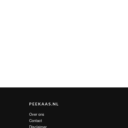
PEEKAAS.NL
Over ons
Contact
Disclaimer