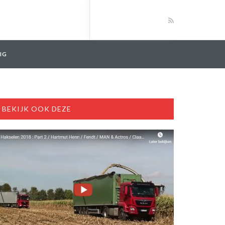
IG
BEKIJK OOK DEZE