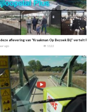
 deze aflevering van “Kraakman Op Bezoek Bij” vertelt Ralph Engelen v
jaar ago
1122