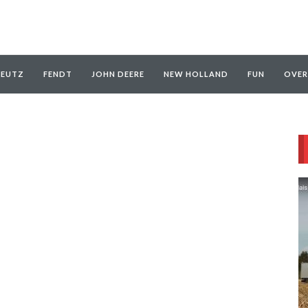
EUTZ
FENDT
JOHN DEERE
NEW HOLLAND
FUN
OVER