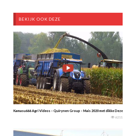
BEKIJK OOK DEZE
Kamasu666 Agri Videos – Quirynen Group – Mais 2020 met dikke Dezeure hooglo
6211