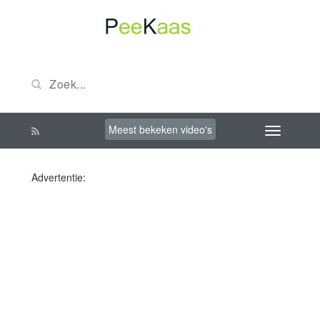
Meest bekeken video's
Advertentie: