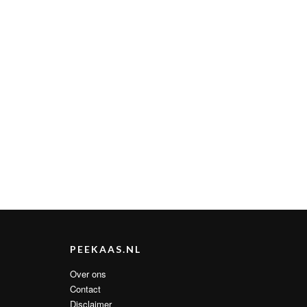
PEEKAAS.NL
Over ons
Contact
Disclaimer