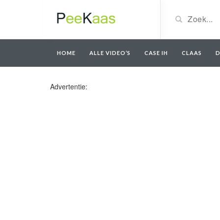
HOME
ALLE VIDEO’S
CASE IH
CLAAS
D
Advertentie: