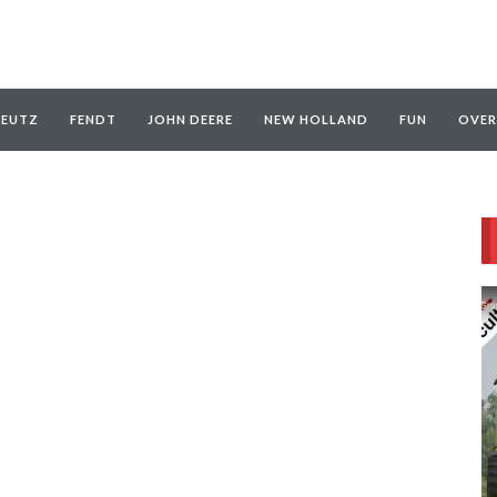
EUTZ
FENDT
JOHN DEERE
NEW HOLLAND
FUN
OVER