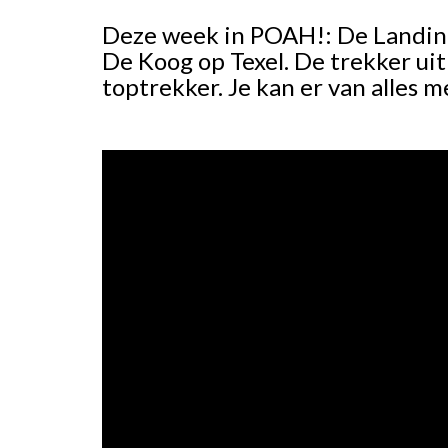
Deze week in POAH!: De Landini
De Koog op Texel. De trekker ui
toptrekker. Je kan er van alles