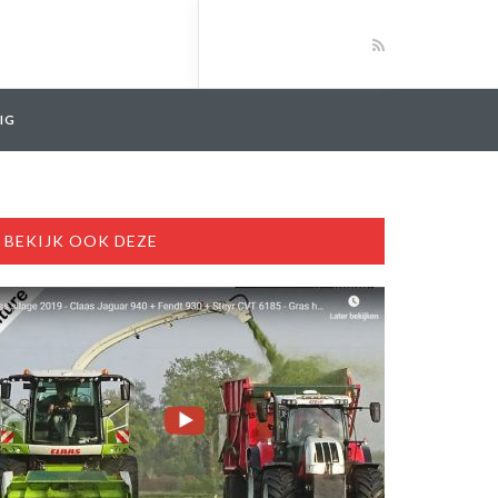
IG
BEKIJK OOK DEZE