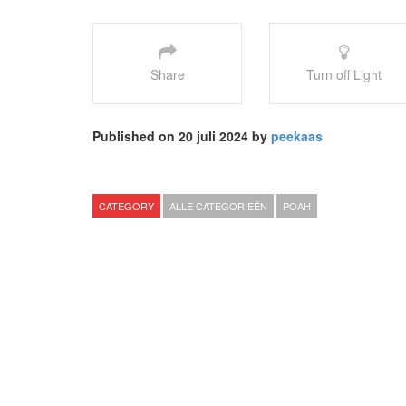
Share
Turn off Light
Published on 20 juli 2024 by
peekaas
CATEGORY
ALLE CATEGORIEËN
POAH