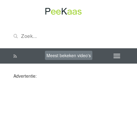
Meest bekeken video's
Advertentie: