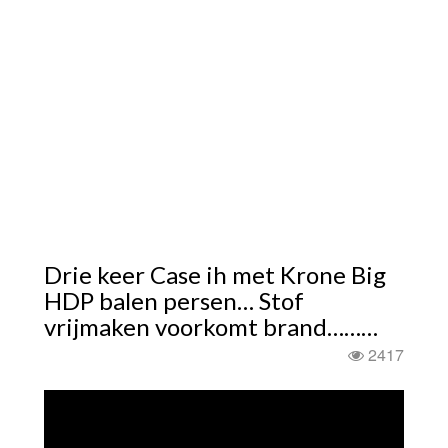
Drie keer Case ih met Krone Big
HDP balen persen… Stof
vrijmaken voorkomt brand………
2417