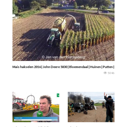
Mais hakselen 2016 | John Deere 5830 | Bloemendaal | Huinen | Putten | Jan va
5046