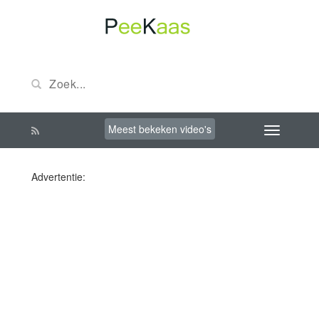
Meest bekeken video's
Advertentie: