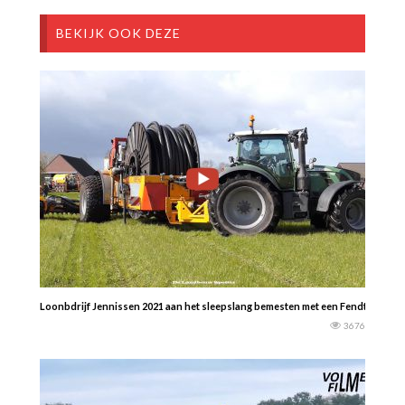
BEKIJK OOK DEZE
Loonbdrijf Jennissen 2021 aan het sleepslang bemesten met een Fendt 722 m
3676