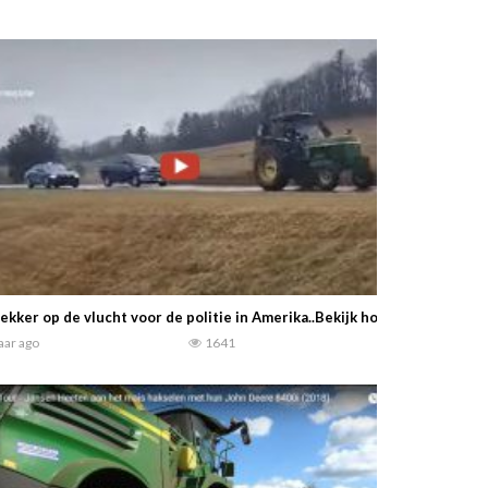
ekker op de vlucht voor de politie in Amerika..Bekijk hoe dit afloopt…… 
jaar ago
1641