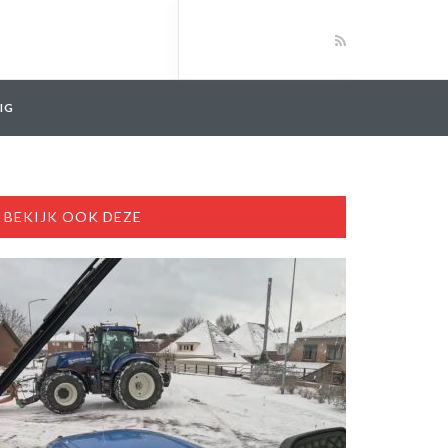
IG
BEKIJK OOK DEZE