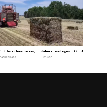
000 balen hooi persen, bundelen en nadrogen in Ohio USA Farming Ins
maanden ago
329