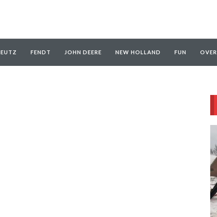
EUTZ
FENDT
JOHN DEERE
NEW HOLLAND
FUN
OVER