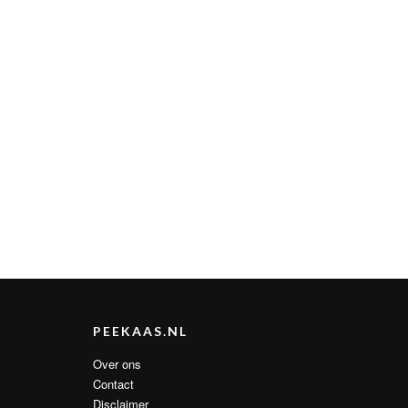
PEEKAAS.NL
Over ons
Contact
Disclaimer