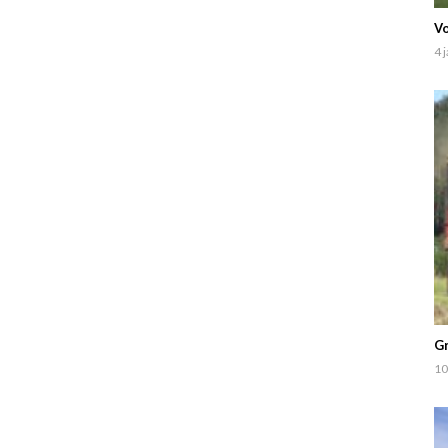
Vo
4 
Gr
10