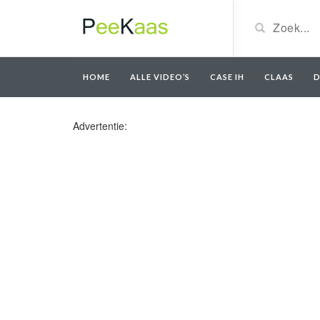
HOME
ALLE VIDEO’S
CASE IH
CLAAS
D
Advertentie: