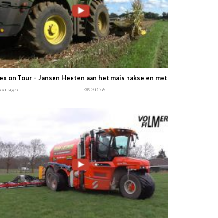
ex on Tour – Jansen Heeten aan het mais hakselen met hun John Deere 
jaar ago
3056