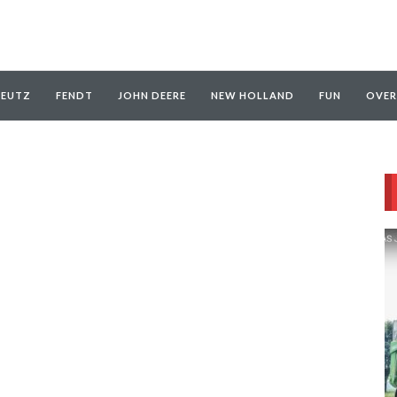
EUTZ
FENDT
JOHN DEERE
NEW HOLLAND
FUN
OVER