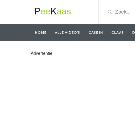
HOME
ALLE VIDEO’S
CASE IH
CLAAS
D
Advertentie: