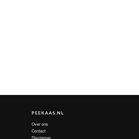
PEEKAAS.NL
Over ons
Contact
Disclaimer