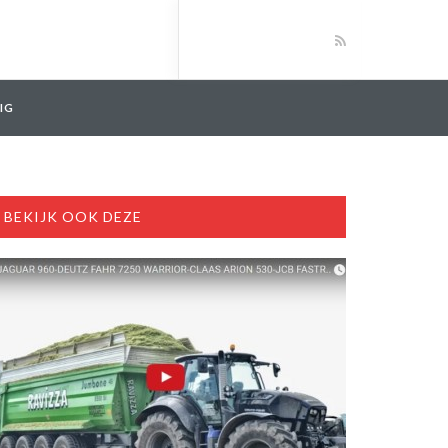
IG
BEKIJK OOK DEZE