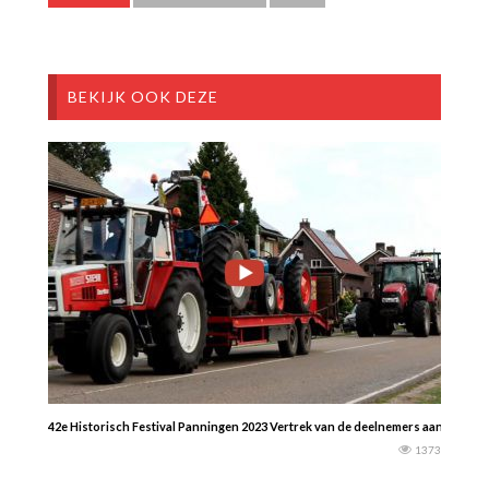
BEKIJK OOK DEZE
42e Historisch Festival Panningen 2023 Vertrek van de deelnemers aan de gro
1373