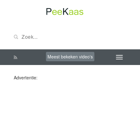
Meest bekeken video's
Advertentie: