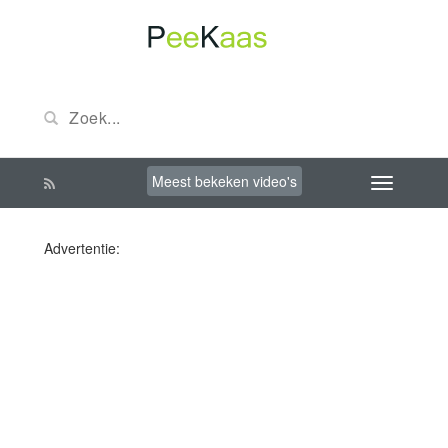
Meest bekeken video's
Advertentie: