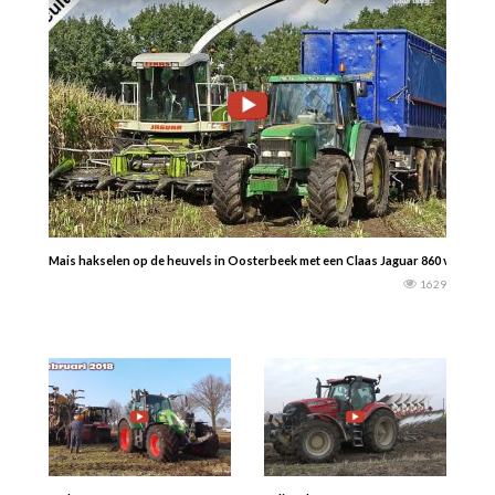
Mais hakselen op de heuvels in Oosterbeek met een Claas Jaguar 860 van Tim va
1629