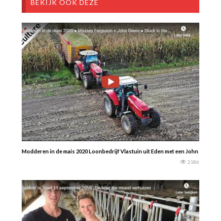
BEKIJK OOK DEZE
Modderen in de mais 2020 Loonbedrijf Vlastuin uit Eden met een John Deere 6
2186