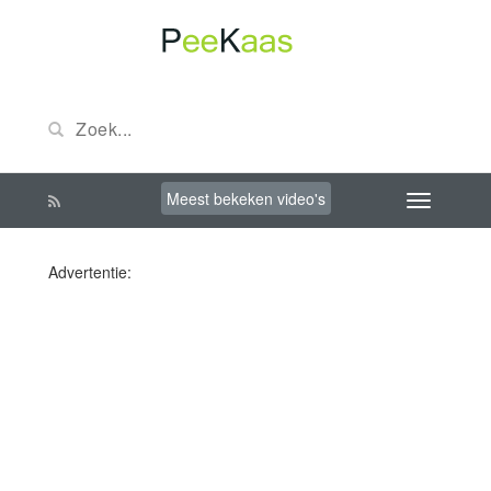
Meest bekeken video's
Advertentie: