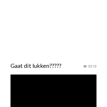
Gaat dit lukken?????
3019