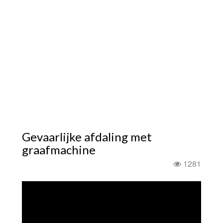
Gevaarlijke afdaling met
graafmachine
1281