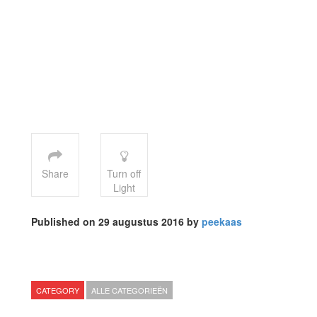
Share
Turn off
Light
Published on 29 augustus 2016 by
peekaas
CATEGORY
ALLE CATEGORIEËN