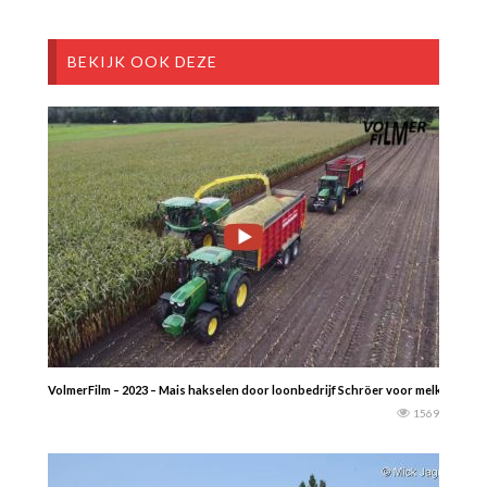
BEKIJK OOK DEZE
VolmerFilm – 2023 – Mais hakselen door loonbedrijf Schröer voor melkveebedri
1569