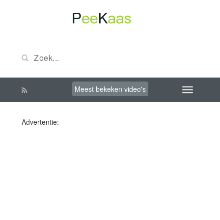
Meest bekeken video's
Advertentie: