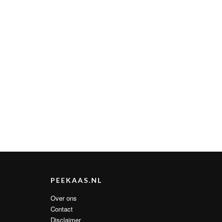
PEEKAAS.NL
Over ons
Contact
Disclaimer