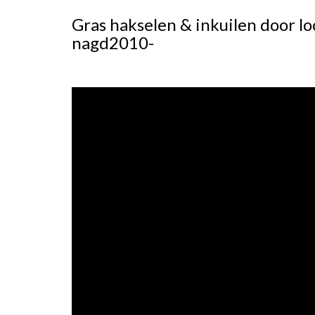
Gras hakselen & inkuilen door l
nagd2010-