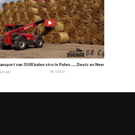
ansport van 3500 balen stro in Polen…….Deutz en New Holland ..
jaar ago
10532