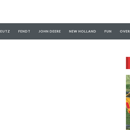
EUTZ
FENDT
JOHN DEERE
NEW HOLLAND
FUN
OVER