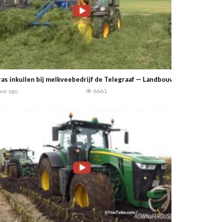
as inkuilen bij melkveebedrijf de Telegraaf — Landbouwfilmpjes
jaar ago
6661