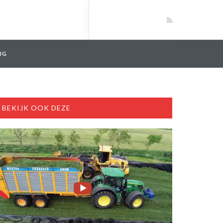
IG
BEKIJK OOK DEZE