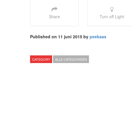
Share
Turn off Light
Published on 11 juni 2015 by
peekaas
CATEGORY
ALLE CATEGORIEËN