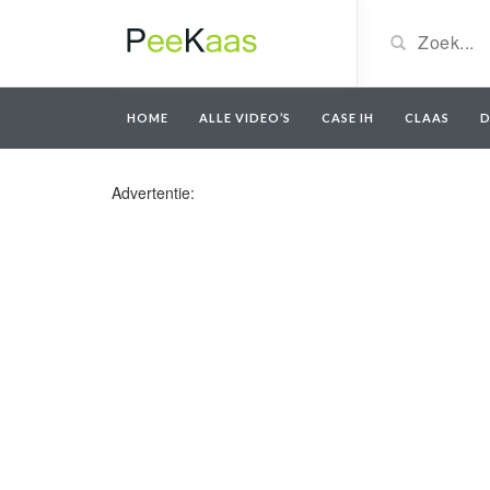
HOME
ALLE VIDEO’S
CASE IH
CLAAS
D
Advertentie: