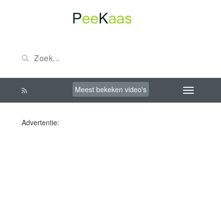
Meest bekeken video's
Advertentie: