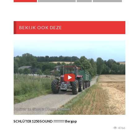
BEKIJK OOK DEZE
SCHLÜTER 1250 SOUND !!!!!!!!! Bergop
4766