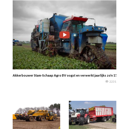
Akkerbouwer Stam-Schaap Agro BV oogst en verwerkt jaarlijks zo’n 150 hectare
2231