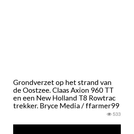
Grondverzet op het strand van
de Oostzee. Claas Axion 960 TT
en een New Holland T8 Rowtrac
trekker. Bryce Media / ffarmer99
533