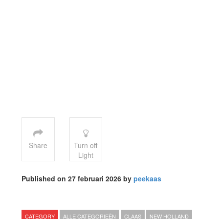
Share
Turn off
Light
Published on 27 februari 2026 by
peekaas
CATEGORY
ALLE CATEGORIEËN
CLAAS
NEW HOLLAND