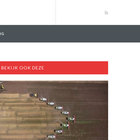
IG
BEKIJK OOK DEZE