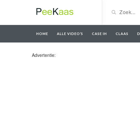
HOME
ALLE VIDEO’S
CASE IH
CLAAS
D
Advertentie: