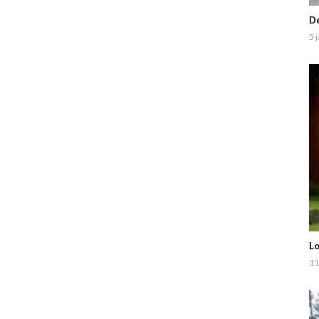
De
5 
Lo
11