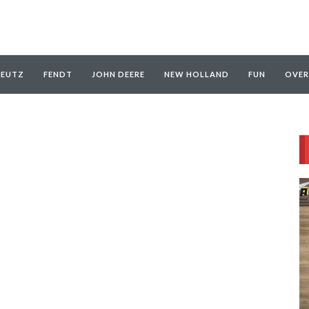
EUTZ
FENDT
JOHN DEERE
NEW HOLLAND
FUN
OVER