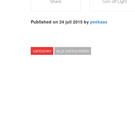
Share
Turn off Light
Published on 24 juli 2015 by
peekaas
CATEGORY
ALLE CATEGORIEËN