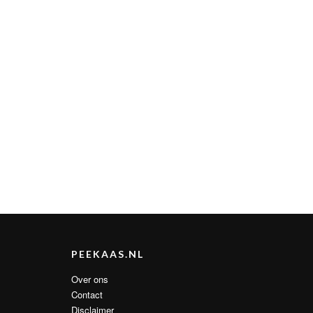
PEEKAAS.NL
Over ons
Contact
Disclaimer