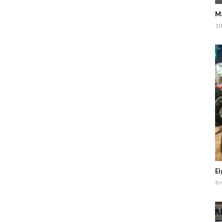
Ma
10
Ei
9 