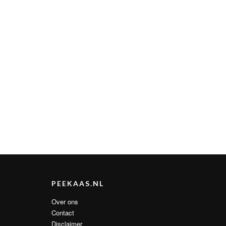
PEEKAAS.NL
Over ons
Contact
Disclaimer