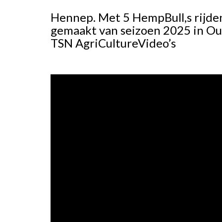
Hennep. Met 5 HempBull,s rijde
gemaakt van seizoen 2025 in O
TSN AgriCultureVideo’s