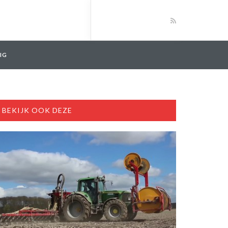
IG
BEKIJK OOK DEZE