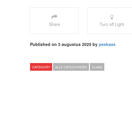
Share
Turn off Light
Published on 3 augustus 2025 by
peekaas
CATEGORY
ALLE CATEGORIEËN
CLAAS