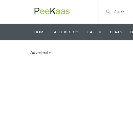
HOME
ALLE VIDEO’S
CASE IH
CLAAS
D
Advertentie: