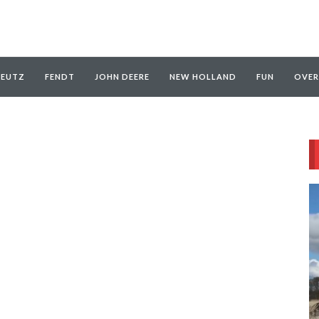
EUTZ
FENDT
JOHN DEERE
NEW HOLLAND
FUN
OVER