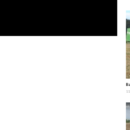
Ba
11