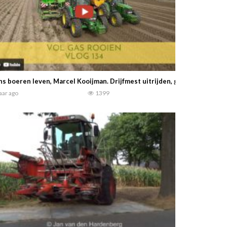
s boeren leven, Marcel Kooijman. Drijfmest uitrijden, groenbemester
jaar ago
1399