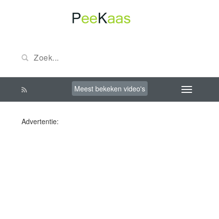
Meest bekeken video's
Advertentie: