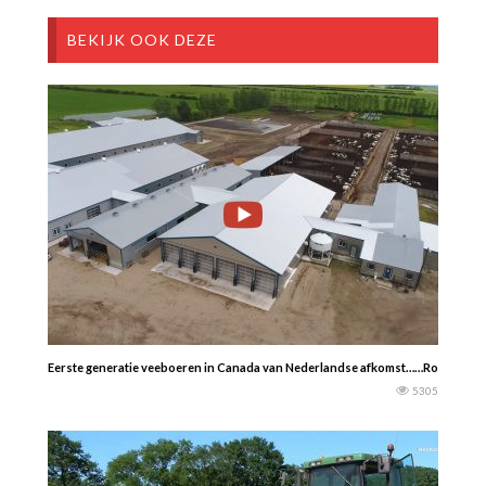
BEKIJK OOK DEZE
Eerste generatie veeboeren in Canada van Nederlandse afkomst……Rondkijken 
5305