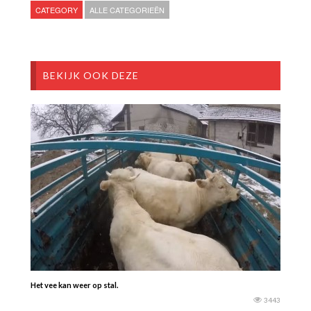
CATEGORY
ALLE CATEGORIEËN
BEKIJK OOK DEZE
Het vee kan weer op stal.
3443