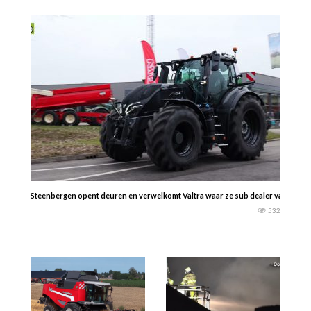
Steenbergen opent deuren en verwelkomt Valtra waar ze sub dealer van gewor
532