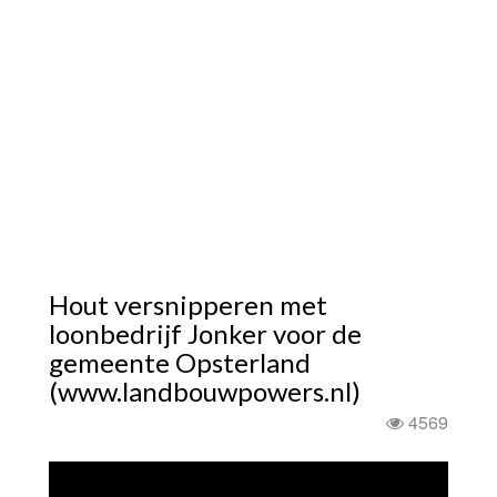
Hout versnipperen met
loonbedrijf Jonker voor de
gemeente Opsterland
(www.landbouwpowers.nl)
4569