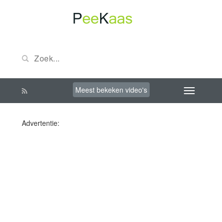
Meest bekeken video's
Advertentie: