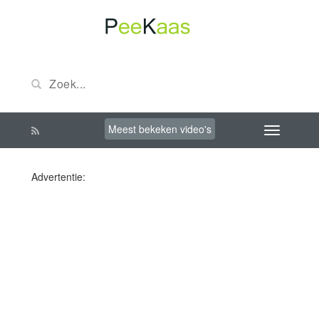
Meest bekeken video's
Advertentie: