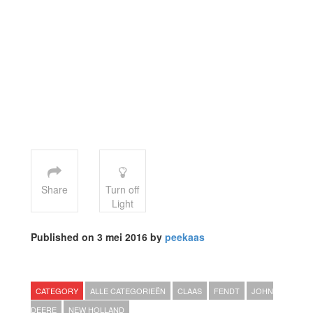
Share
Turn off
Light
Published on 3 mei 2016 by
peekaas
CATEGORY
ALLE CATEGORIEËN
CLAAS
FENDT
JOHN
DEERE
NEW HOLLAND