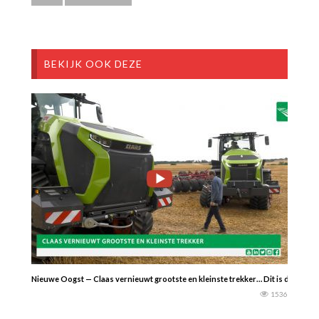
BEKIJK OOK DEZE
Nieuwe Oogst — Claas vernieuwt grootste en kleinste trekker… Dit is de nieuwe
1536