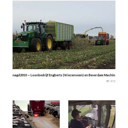
nagd2010 — Loonbedrijf Engberts (Vriezenveen) en Beverdam Machinery (Vrieze
973