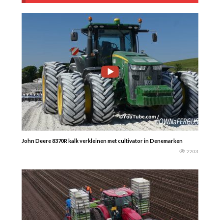
John Deere 8370R kalk verkleinen met cultivator in Denemarken
2203