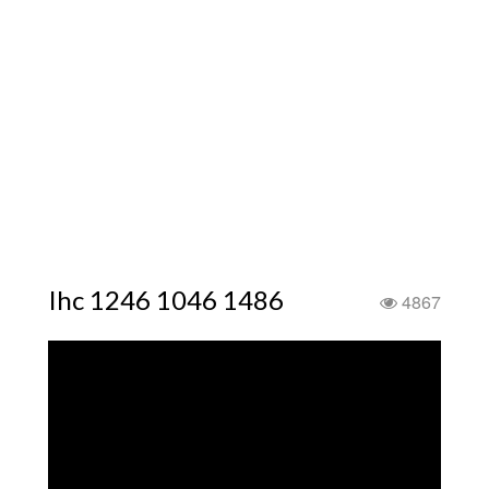
Ihc 1246 1046 1486
4867