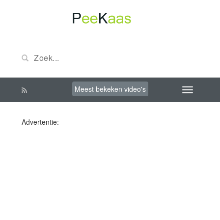
Meest bekeken video's
Advertentie: