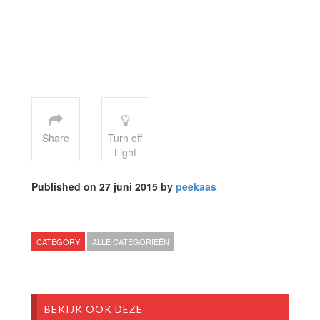
Share
Turn off
Light
Published on 27 juni 2015 by
peekaas
CATEGORY
ALLE CATEGORIEËN
BEKIJK OOK DEZE