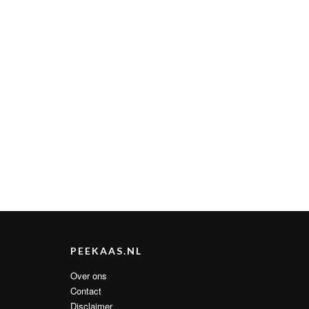
PEEKAAS.NL
Over ons
Contact
Disclaimer