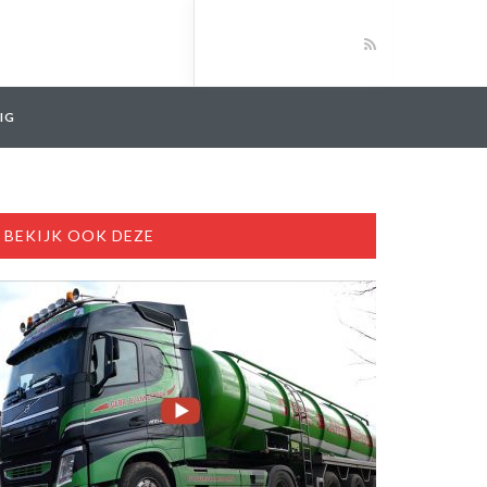
IG
BEKIJK OOK DEZE