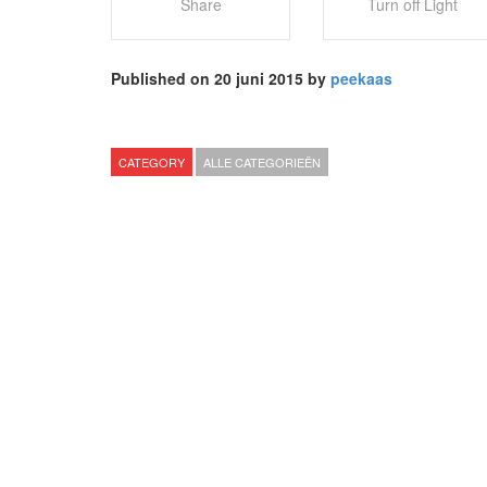
Share
Turn off Light
Published on 20 juni 2015 by
peekaas
CATEGORY
ALLE CATEGORIEËN