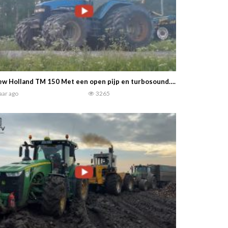
w Holland TM 150 Met een open pijp en turbosound……. Agrikaattori
jaar ago
3265