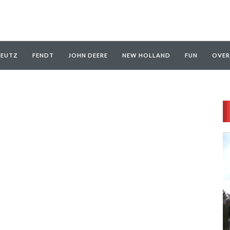
EUTZ
FENDT
JOHN DEERE
NEW HOLLAND
FUN
OVER