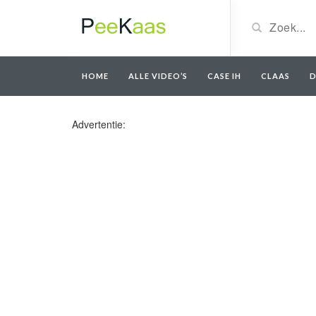
HOME
ALLE VIDEO’S
CASE IH
CLAAS
D
Advertentie: