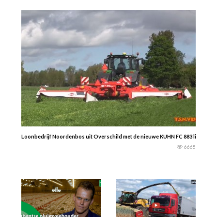
Loonbedrijf Noordenbos uit Overschild met de nieuwe KUHN FC 883 liftcontrol t
6665