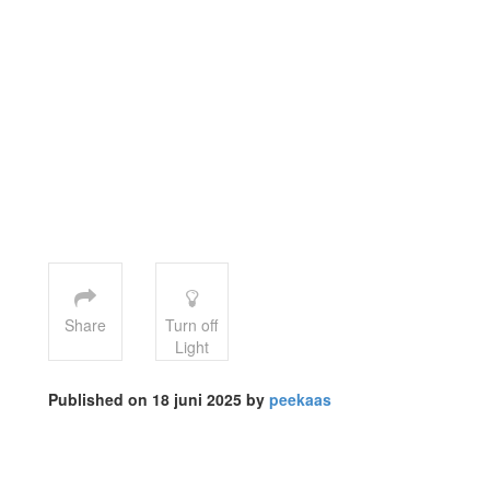
Share
Turn off
Light
Published on 18 juni 2025 by
peekaas