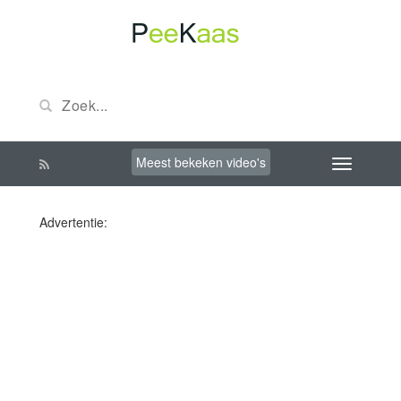
Meest bekeken video's
Advertentie: