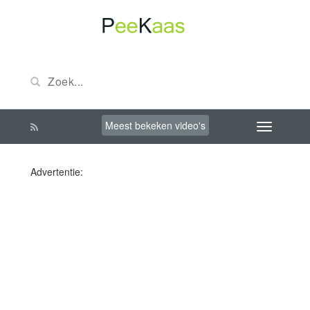
Meest bekeken video's
Advertentie: