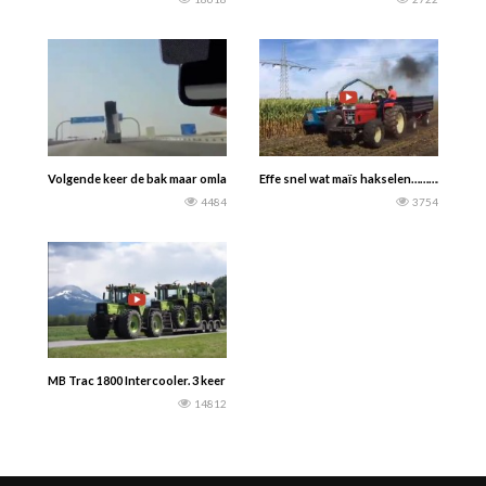
Volgende keer de bak maar omlaag.
Effe snel wat maïs hakselen…………
4484
3754
MB Trac 1800 Intercooler. 3 keer originele MB Trac 1800!
14812