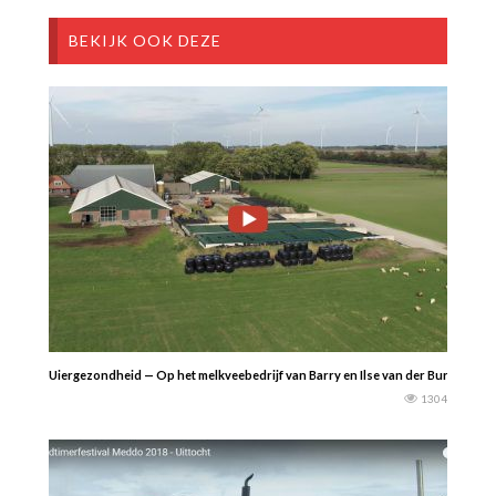
BEKIJK OOK DEZE
Uiergezondheid — Op het melkveebedrijf van Barry en Ilse van der Burg in Wie
1304