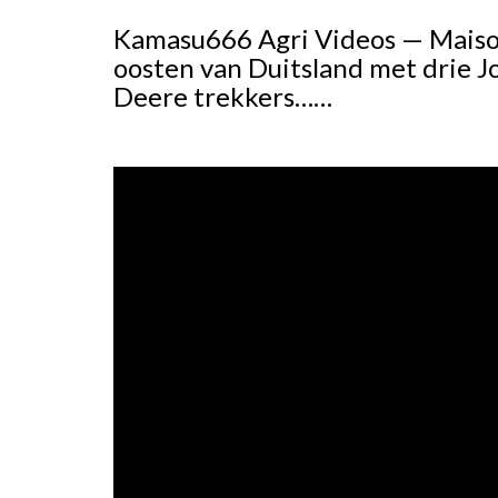
Kamasu666 Agri Videos — Maisoog
oosten van Duitsland met drie J
Deere trekkers……