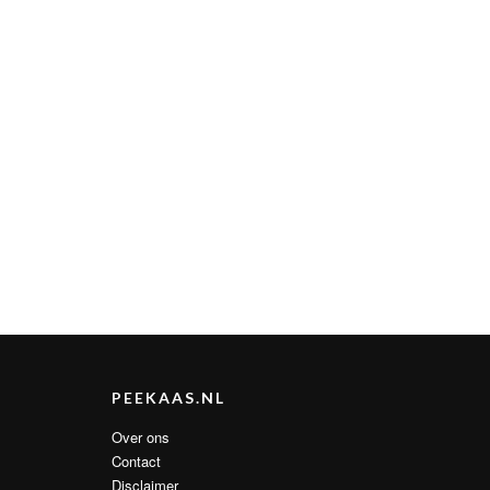
PEEKAAS.NL
Over ons
Contact
Disclaimer