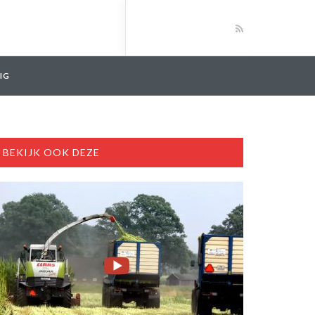
IG
BEKIJK OOK DEZE