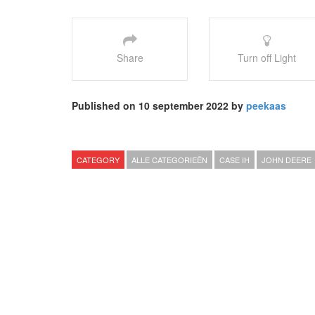
Share
Turn off Light
Published on 10 september 2022 by
peekaas
CATEGORY
ALLE CATEGORIEËN
CASE IH
JOHN DEERE