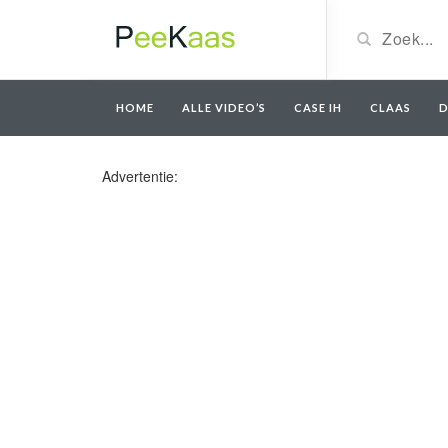
HOME
ALLE VIDEO’S
CASE IH
CLAAS
D
Advertentie: