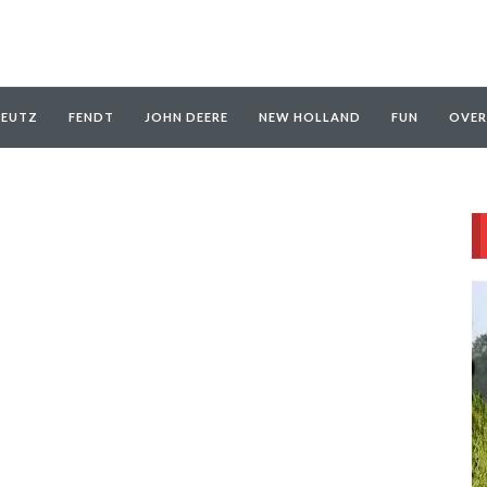
EUTZ
FENDT
JOHN DEERE
NEW HOLLAND
FUN
OVER