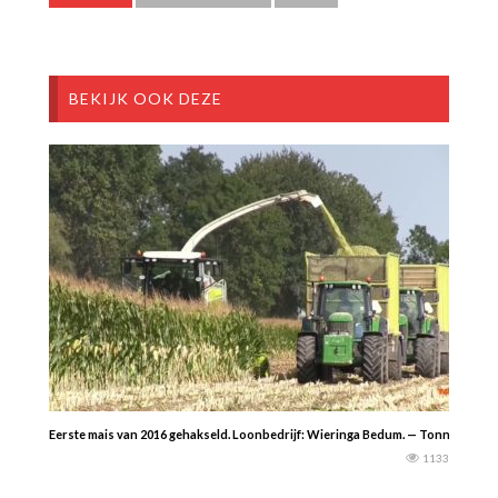
BEKIJK OOK DEZE
Eerste mais van 2016 gehakseld. Loonbedrijf: Wieringa Bedum. — Tonnie Stam
1133