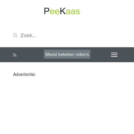
Meest bekeken video's
Advertentie: