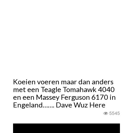
Koeien voeren maar dan anders
met een Teagle Tomahawk 4040
en een Massey Ferguson 6170 in
Engeland……. Dave Wuz Here
5545