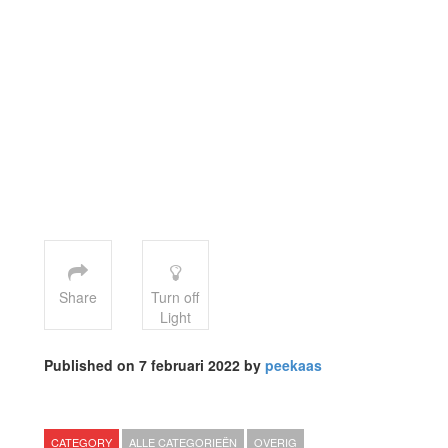
Share
Turn off
Light
Published on 7 februari 2022 by
peekaas
CATEGORY
ALLE CATEGORIEËN
OVERIG