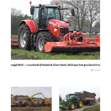
nagd2010 — Loonbedrijf Reimink (Den Ham) 2023 aan het grasland frezen met 
1154