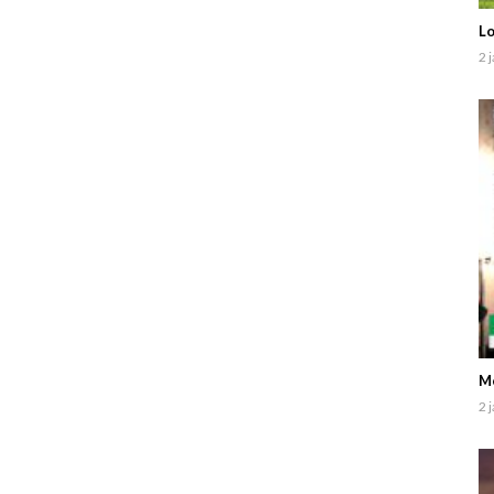
Lo
2 
Me
2 