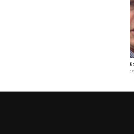
Bo
10