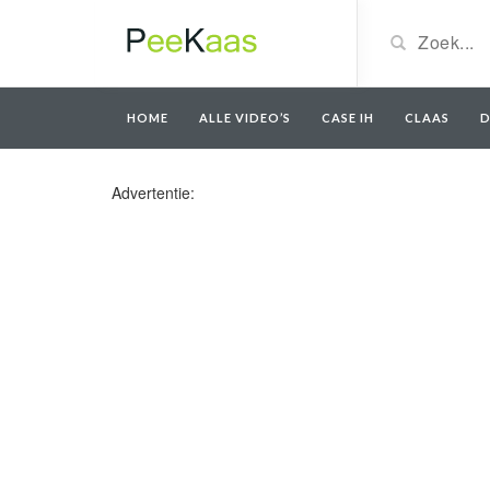
HOME
ALLE VIDEO’S
CASE IH
CLAAS
D
Advertentie: