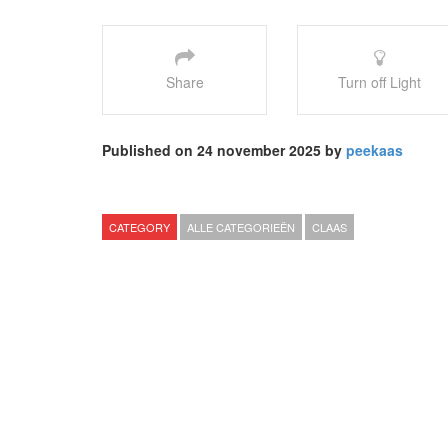
Share
Turn off Light
Published on 24 november 2025 by
peekaas
CATEGORY
ALLE CATEGORIEËN
CLAAS