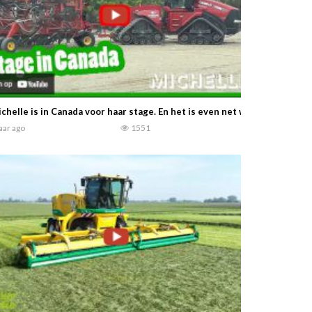
chelle is in Canada voor haar stage. En het is even net wat anders dan
jaar ago
1551