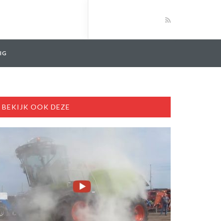
IG
BEKIJK OOK DEZE