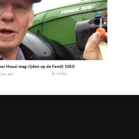
er Housi mag rijden op de Fendt 1050
 jaar ago
19989