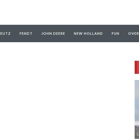
EUTZ
FENDT
JOHN DEERE
NEW HOLLAND
FUN
OVER