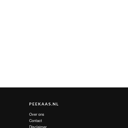
PEEKAAS.NL
Over ons
Contact
Disclaimer