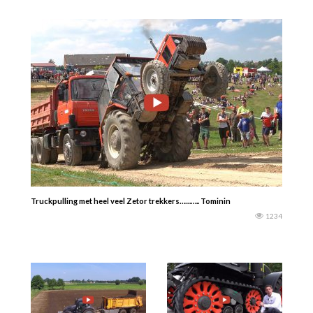
Truckpulling met heel veel Zetor trekkers……….. Tominin
1234