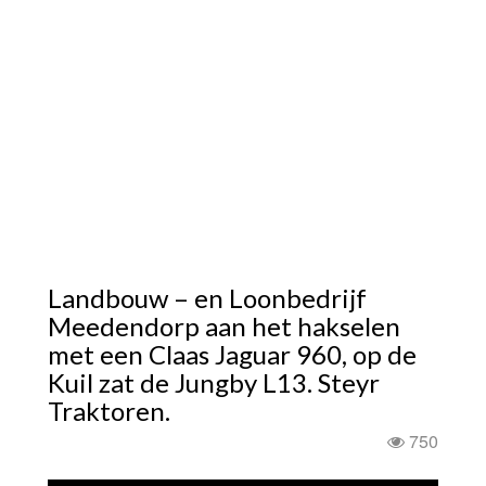
Landbouw – en Loonbedrijf
Meedendorp aan het hakselen
met een Claas Jaguar 960, op de
Kuil zat de Jungby L13. Steyr
Traktoren.
750