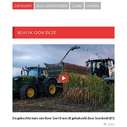
CATEGORY
ALLE CATEGORIEËN
CLAAS
OVERIG
BEKIJK OOK DEZE
De gekochte mais van Boer Gerrit wordt gehakseld door loonbedrijf Doornewaa
1361