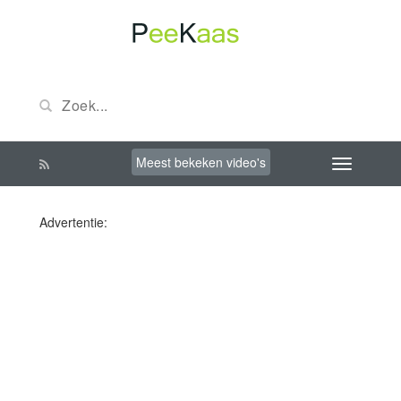
Meest bekeken video's
Advertentie: