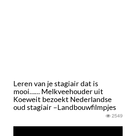
Leren van je stagiair dat is
mooi…… Melkveehouder uit
Koeweit bezoekt Nederlandse
oud stagiair –Landbouwfilmpjes
2549