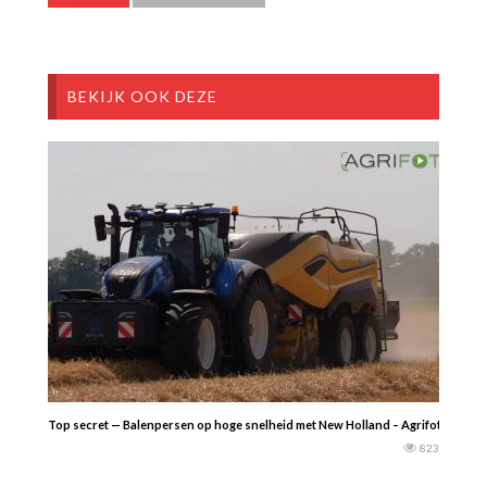
BEKIJK OOK DEZE
Top secret — Balenpersen op hoge snelheid met New Holland – Agrifoto
823