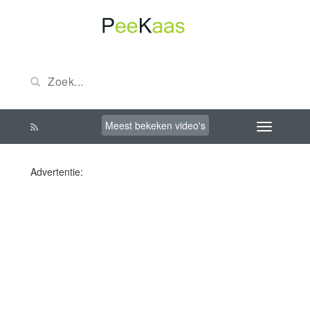
Meest bekeken video's
Advertentie: