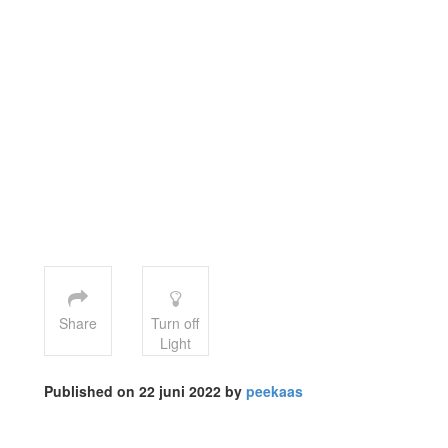
Share
Turn off
Light
Published on 22 juni 2022 by
peekaas