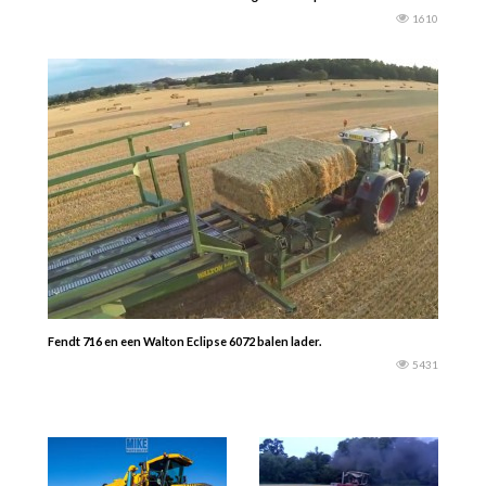
1610
Fendt 716 en een Walton Eclipse 6072 balen lader.
5431