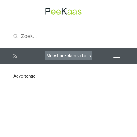
Meest bekeken video's
Advertentie: