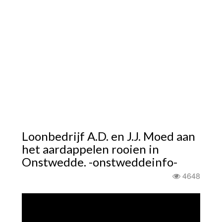
Loonbedrijf A.D. en J.J. Moed aan
het aardappelen rooien in
Onstwedde. -onstweddeinfo-
4648