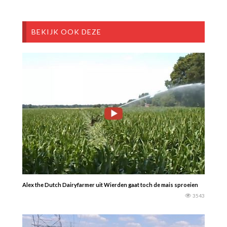
BEKIJK OOK DEZE
Alex the Dutch Dairyfarmer uit Wierden gaat toch de mais sproeien
3543