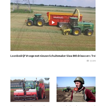
Loonbedrijf Vroege met nieuwe Schuitemaker Siwa 840 drieassers Trekkerweb
5599