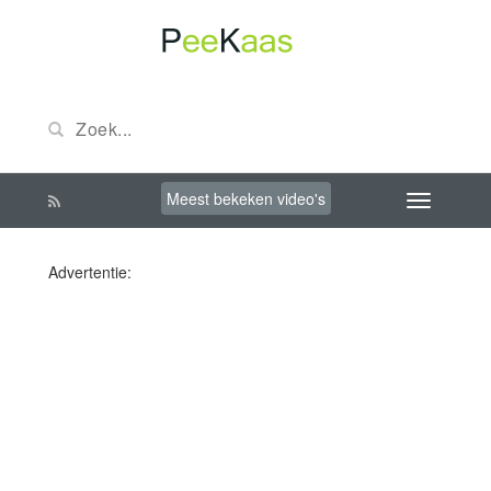
Meest bekeken video's
Advertentie: