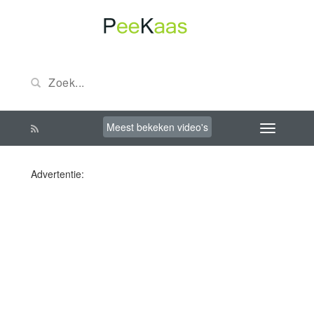
Meest bekeken video's
Advertentie: