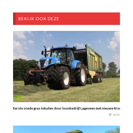
BEKIJK OOK DEZE
Eerste snede gras inkuilen door loonbedrijf Lageveen met nieuwe Krone ZX430
4645