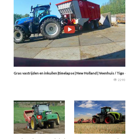
Gras vastrijden en inkuilen |timelapse | New Holland | Veenhuis / Tigo — Maart
2293