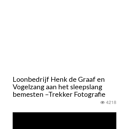
Loonbedrijf Henk de Graaf en
Vogelzang aan het sleepslang
bemesten –Trekker Fotografie
4218