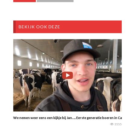
BEKIJK OOK DEZE
We nemen weer eens een kijkje bij Jan….. Eerste generatie boeren in Canada —
3555