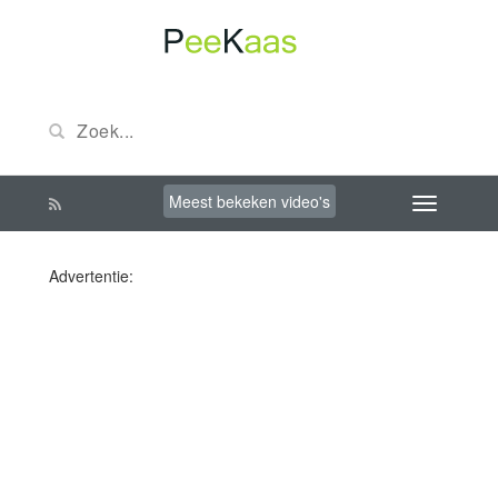
Meest bekeken video's
Advertentie: