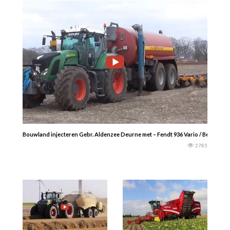
Bouwland injecteren Gebr. Aldenzee Deurne met – Fendt 936 Vario / Berkers t
2785